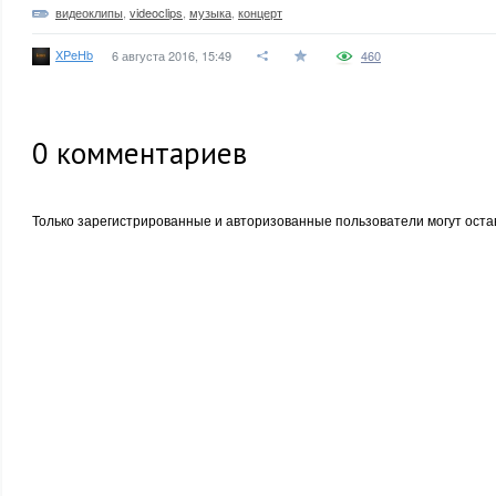
видеоклипы
,
videoclips
,
музыка
,
концерт
XPeHb
6 августа 2016, 15:49
460
0
комментариев
Только зарегистрированные и авторизованные пользователи могут оста