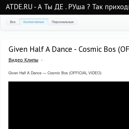
ATDE.RU - А Ты ДЕ . РУша ? Так приход
Все
Коллективные
Персональные
Given Half A Dance - Cosmic Bos (O
Видео Клипы
Given Half A Dance — Cosmic Bos (OFFICIAL VIDEO)