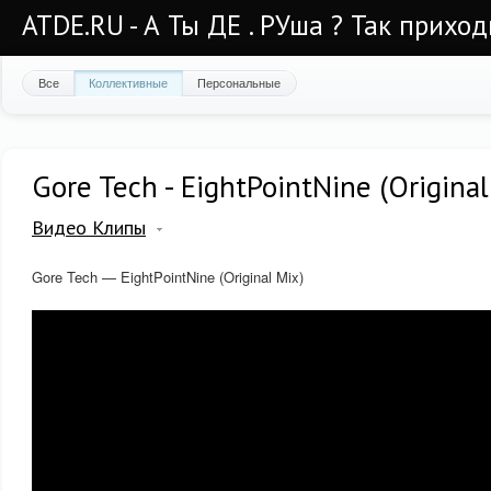
ATDE.RU - А Ты ДЕ . РУша ? Так приход
Все
Коллективные
Персональные
Gore Tech - EightPointNine (Original
Видео Клипы
Gore Tech — EightPointNine (Original Mix)