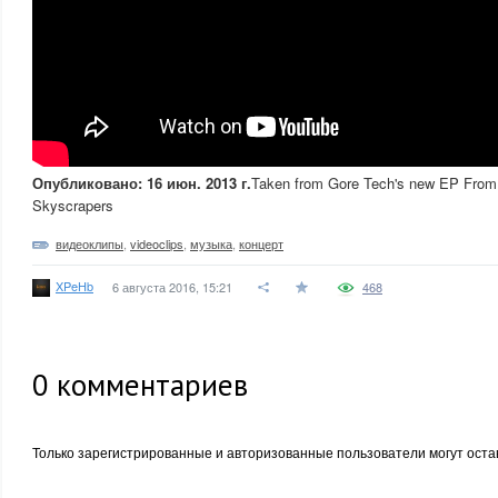
Опубликовано: 16 июн. 2013 г.
Taken from Gore Tech's new EP From
Skyscrapers
видеоклипы
,
videoclips
,
музыка
,
концерт
XPeHb
6 августа 2016, 15:21
468
0
комментариев
Только зарегистрированные и авторизованные пользователи могут оста