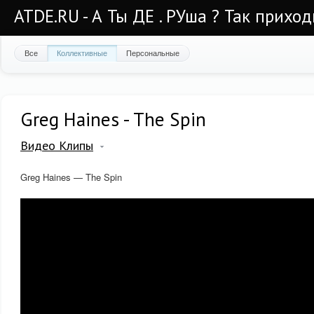
ATDE.RU - А Ты ДЕ . РУша ? Так приход
Все
Коллективные
Персональные
Greg Haines - The Spin
Видео Клипы
Greg Haines — The Spin