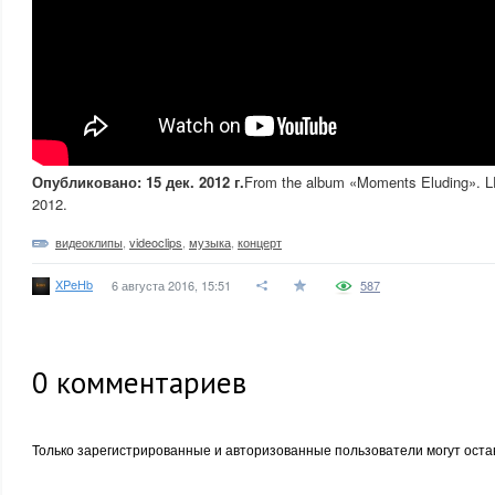
Опубликовано: 15 дек. 2012 г.
From the album «Moments Eluding». LP
2012.
видеоклипы
,
videoclips
,
музыка
,
концерт
XPeHb
6 августа 2016, 15:51
587
0
комментариев
Только зарегистрированные и авторизованные пользователи могут оста