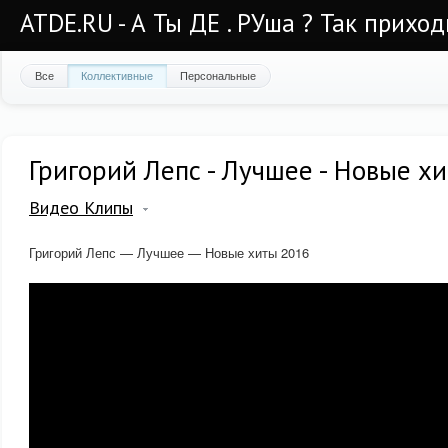
ATDE.RU - А Ты ДЕ . РУша ? Так приход
Все
Коллективные
Персональные
Григорий Лепс - Лучшее - Новые х
Видео Клипы
Григорий Лепс — Лучшее — Новые хиты 2016