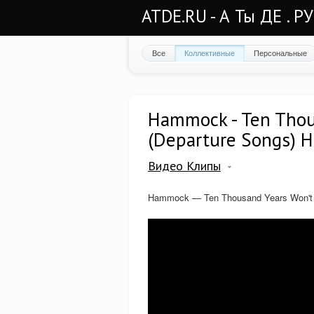
ATDE.RU - А Ты ДЕ . Р
Все
Коллективные
Персональные
Hammock - Ten Thous
(Departure Songs) 
Видео Клипы
Hammock — Ten Thousand Years Won't S