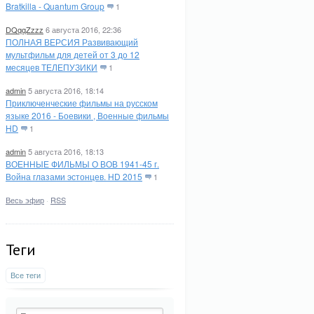
Bratkilla - Quantum Group
1
DQqqZzzz
6 августа 2016, 22:36
ПОЛНАЯ ВЕРСИЯ Развивающий
мультфильм для детей от 3 до 12
месяцев ТЕЛЕПУЗИКИ
1
admin
5 августа 2016, 18:14
Приключенческие фильмы на русском
языке 2016 - Боевики , Военные фильмы
HD
1
admin
5 августа 2016, 18:13
ВОЕННЫЕ ФИЛЬМЫ О ВОВ 1941-45 г.
Война глазами эстонцев. HD 2015
1
Весь эфир
·
RSS
Теги
Все теги