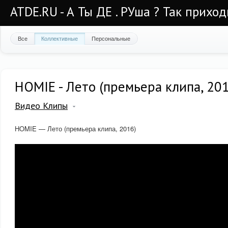
ATDE.RU - А Ты ДЕ . РУша ? Так приход
Все
Коллективные
Персональные
HOMIE - Лето (премьера клипа, 20
Видео Клипы
HOMIE — Лето (премьера клипа, 2016)