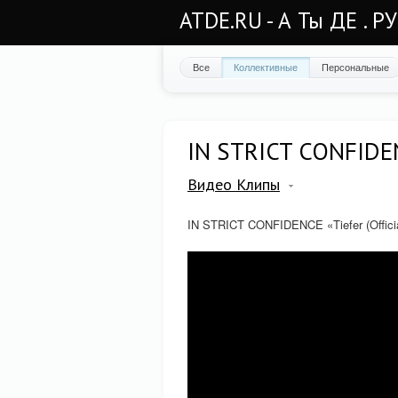
ATDE.RU - А Ты ДЕ . Р
Все
Коллективные
Персональные
IN STRICT CONFIDENC
Видео Клипы
IN STRICT CONFIDENCE «Tiefer (Officia