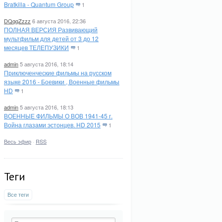
Bratkilla - Quantum Group
1
DQqqZzzz
6 августа 2016, 22:36
ПОЛНАЯ ВЕРСИЯ Развивающий
мультфильм для детей от 3 до 12
месяцев ТЕЛЕПУЗИКИ
1
admin
5 августа 2016, 18:14
Приключенческие фильмы на русском
языке 2016 - Боевики , Военные фильмы
HD
1
admin
5 августа 2016, 18:13
ВОЕННЫЕ ФИЛЬМЫ О ВОВ 1941-45 г.
Война глазами эстонцев. HD 2015
1
Весь эфир
·
RSS
Теги
Все теги