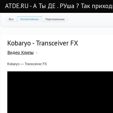
ATDE.RU - А Ты ДЕ . РУша ? Так приход
Все
Коллективные
Персональные
Kobaryo - Transceiver FX
Видео Клипы
Kobaryo — Transceiver FX