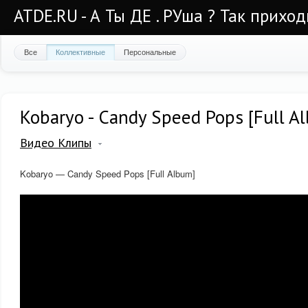
ATDE.RU - А Ты ДЕ . РУша ? Так приход
Все
Коллективные
Персональные
Kobaryo - Candy Speed Pops [Full A
Видео Клипы
Kobaryo — Candy Speed Pops [Full Album]