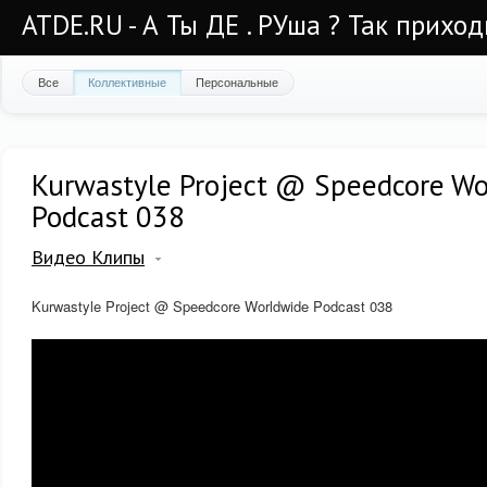
ATDE.RU - А Ты ДЕ . РУша ? Так приход
Все
Коллективные
Персональные
Kurwastyle Project @ Speedcore Wo
Podcast 038
Видео Клипы
Kurwastyle Project @ Speedcore Worldwide Podcast 038