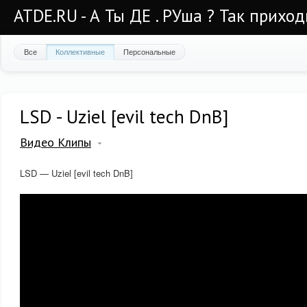
ATDE.RU - А Ты ДЕ . РУша ? Так приход
Все
Коллективные
Персональные
LSD - Uziel [evil tech DnB]
Видео Клипы
LSD — Uziel [evil tech DnB]