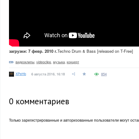
загрузки: 7 февр. 2010 г.
Techno Drum & Bass [released on T-Free]
видеоклипы
,
videoclips
,
музыка
,
концерт
XPeHb
6 августа 2016, 16:18
854
0
комментариев
Только зарегистрированные и авторизованные пользователи могут оста