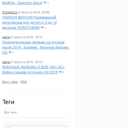
Bratkilla - Quantum Group
1
DQqqZzzz
6 августа 2016, 22:36
ПОЛНАЯ ВЕРСИЯ Развивающий
мультфильм для детей от 3 до 12
месяцев ТЕЛЕПУЗИКИ
1
admin
5 августа 2016, 18:14
Приключенческие фильмы на русском
языке 2016 - Боевики , Военные фильмы
HD
1
admin
5 августа 2016, 18:13
ВОЕННЫЕ ФИЛЬМЫ О ВОВ 1941-45 г.
Война глазами эстонцев. HD 2015
1
Весь эфир
·
RSS
Теги
Все теги