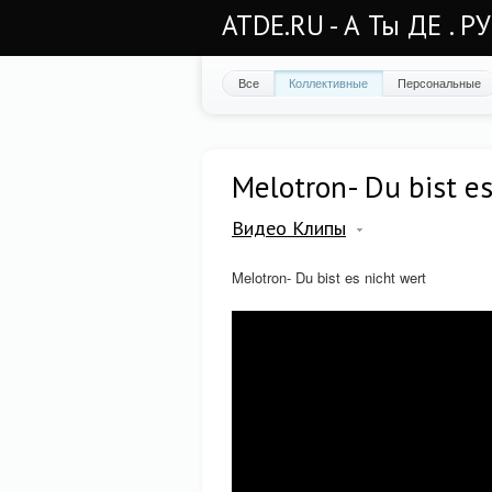
ATDE.RU - А Ты ДЕ . Р
Все
Коллективные
Персональные
Melotron- Du bist es
Видео Клипы
Melotron- Du bist es nicht wert