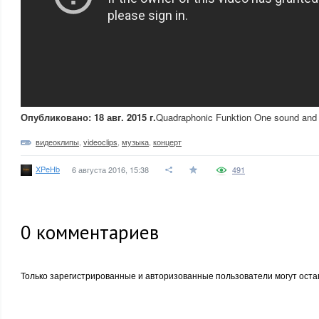
Опубликовано: 18 авг. 2015 г.
Quadraphonic Funktion One sound and bea
видеоклипы
,
videoclips
,
музыка
,
концерт
XPeHb
6 августа 2016, 15:38
491
0
комментариев
Только зарегистрированные и авторизованные пользователи могут оста