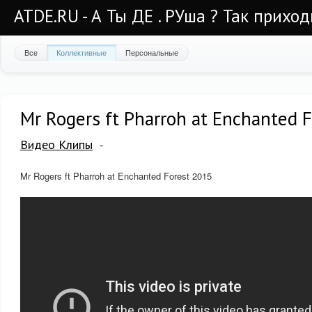
ATDE.RU - А Ты ДЕ . РУша ? Так приход
Все
Коллективные
Персональные
Mr Rogers ft Pharroh at Enchanted 
Видео Клипы
Mr Rogers ft Pharroh at Enchanted Forest 2015