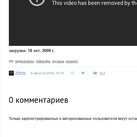
загрузки: 18 окт. 2009 г.
видеоклипы
,
videoclips
,
музыка
,
концерт
XPeHb
6 августа 2016, 15:10
417
0
комментариев
Только зарегистрированные и авторизованные пользователи могут оста