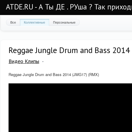
ATDE.RU - А Ты ДЕ . РУша ? Так приход
Все
Коллективные
Персональные
Reggae Jungle Drum and Bass 2014
Видео Клипы
Reggae Jungle Drum and Bass 2014 (JMG17) (RMX)