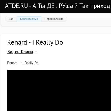
ATDE.RU - А Ты ДЕ . РУша ? Так приход
Все
Коллективные
Персональные
Renard - I Really Do
Видео Клипы
Renard — I Really Do