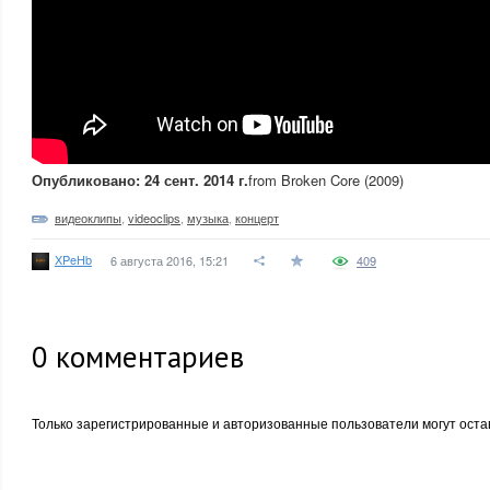
Опубликовано: 24 сент. 2014 г.
from Broken Core (2009)
видеоклипы
,
videoclips
,
музыка
,
концерт
XPeHb
6 августа 2016, 15:21
409
0
комментариев
Только зарегистрированные и авторизованные пользователи могут оста