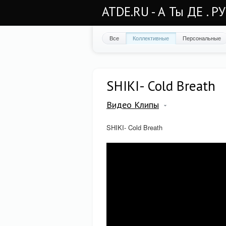
ATDE.RU - А Ты ДЕ . Р
Все
Коллективные
Персональные
SHIKI- Cold Breath
Видео Клипы
SHIKI- Cold Breath