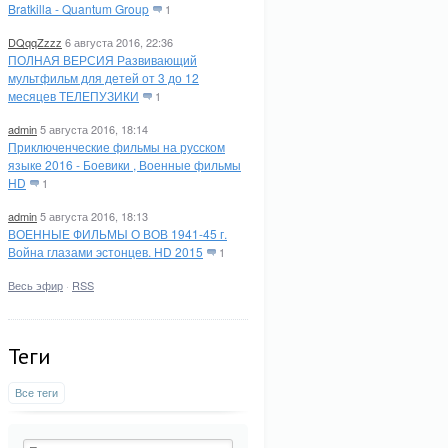
Bratkilla - Quantum Group
1
DQqqZzzz
6 августа 2016, 22:36
ПОЛНАЯ ВЕРСИЯ Развивающий
мультфильм для детей от 3 до 12
месяцев ТЕЛЕПУЗИКИ
1
admin
5 августа 2016, 18:14
Приключенческие фильмы на русском
языке 2016 - Боевики , Военные фильмы
HD
1
admin
5 августа 2016, 18:13
ВОЕННЫЕ ФИЛЬМЫ О ВОВ 1941-45 г.
Война глазами эстонцев. HD 2015
1
Весь эфир
·
RSS
Теги
Все теги