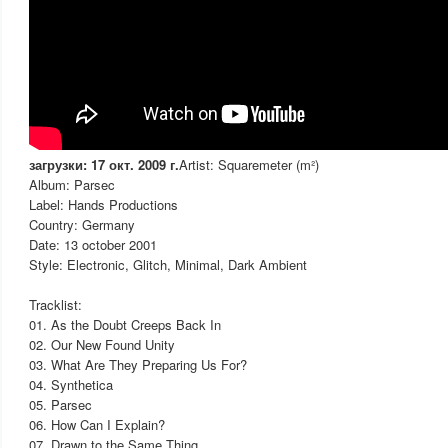
загрузки: 17 окт. 2009 г.
Artist: Squaremeter (m²)
Album: Parsec
Label: Hands Productions
Country: Germany
Date: 13 october 2001
Style: Electronic, Glitch, Minimal, Dark Ambient
Tracklist:
01. As the Doubt Creeps Back In
02. Our New Found Unity
03. What Are They Preparing Us For?
04. Synthetica
05. Parsec
06. How Can I Explain?
07. Drawn to the Same Thing