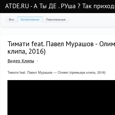
ATDE.RU - А Ты ДЕ . РУша ? Так приход
Все
Коллективные
Персональные
Тимати feat. Павел Мурашов - Оли
клипа, 2016)
Видео Клипы
Тимати feat. Павел Мурашов — Олимп (премьера клипа, 2016)