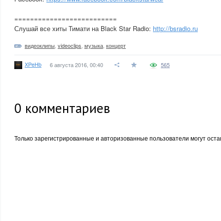
==========================
Слушай все хиты Тимати на Black Star Radio:
http://bsradio.ru
видеоклипы
,
videoclips
,
музыка
,
концерт
XPeHb
6 августа 2016, 00:40
565
0
комментариев
Только зарегистрированные и авторизованные пользователи могут оста