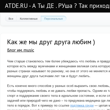
ATDE.RU - А Ты ДЕ . РУша ? Так приход
Все
Коллективные
Персональные
Как же мы друг друга любим )
Блог им. music
Чем старше становлюсь тем более убеждаюсь что любовь и правда 
которое есть между мужчинами и женщинами великая сила которую 
разных странах называют по разному, но она от этого не меняется
женщины друг друга тысячами лет так и будут любить.
Есть конечно много способов у разных особ выразить свою любовь,
чтобы поддержать любовь и не давать любви пропасть. Одним из т
спорт и поддержание своего тела в идеальном состоянии, и если с
задачей или природой чего не дано – то придумана медицина где л
тело в порядок. Вот к примеру по ссылке
подтяжка груди
— целая м