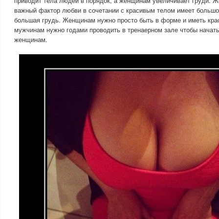
приводит тела людей в порядок, а женщинам увеличивает груди. Ж
важный фактор любви в сочетании с красивым телом имеет большо
большая грудь. Женщинам нужно просто быть в форме и иметь крас
мужчинам нужно годами проводить в тренаерном зале чтобы начать
женщинам.