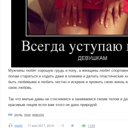
Мужчины любят хорошую грудь и попу, а женщины любят спортивно
полам стараться и ходить даже в клиники и делать пластические х
быть любимыми и любить честно и искрене и прожить свою жинзь в
свою любовь.
Так что милые дамы не стесняемся а занимаемся своим телом и де
красивым лицом если вам этого не дано природой.
грудь
,
тело
,
красота
music
17 мая 2017, 20:31
1103