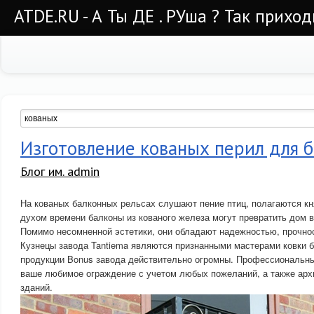
ATDE.RU - А Ты ДЕ . РУша ? Так приход
Изготовление кованых перил для б
Блог им. admin
На кованых балконных рельсах слушают пение птиц, полагаются кн
духом времени балконы из кованого железа могут превратить дом в
Помимо несомненной эстетики, они обладают надежностью, прочно
Кузнецы завода Tantiema являются признанными мастерами ковки 
продукции Bonus завода действительно огромны. Профессиональн
ваше любимое ограждение с учетом любых пожеланий, а также арх
зданий.