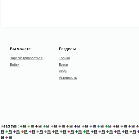
Вы можете
Разделы
Зарегистрироваться
Топики
Войти
Блоги
Люди
Активность
Read this :
✚
💾
✚
💾
✚
💾
✚
💾
✚
💾
✚
💾
✚
💾
✚
💾
✚
💾
✚
💾
✚
💾
✚
💾
✚
💾
✚
💾
✚
💾
✚
💾
✚
💾
✚
💾
✚
💾
✚
💾
✚
💾
✚
💾
✚
💾
✚
💾
✚
💾
✚
💾
✚
💾
✚
💾
✚
💾
✚
💾
✚
💾
✚
💾
✚
💾
💾
✚
💾