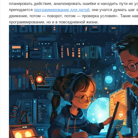
планировать действия, анализировать ошибки и находить пути их у
преподается
программирование для детей
, они учатся думать шаг
движение, потом — поворот, потом — проверка условия». Такие нав
программировании, но и в повседневной жизни.