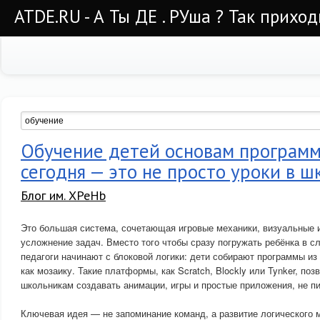
ATDE.RU - А Ты ДЕ . РУша ? Так приход
Обучение детей основам програм
сегодня — это не просто уроки в ш
Блог им. XPeHb
Это большая система, сочетающая игровые механики, визуальные 
усложнение задач. Вместо того чтобы сразу погружать ребёнка в с
педагоги начинают с блоковой логики: дети собирают программы из
как мозаику. Такие платформы, как Scratch, Blockly или Tynker, п
школьникам создавать анимации, игры и простые приложения, не пи
Ключевая идея — не запоминание команд, а развитие логического