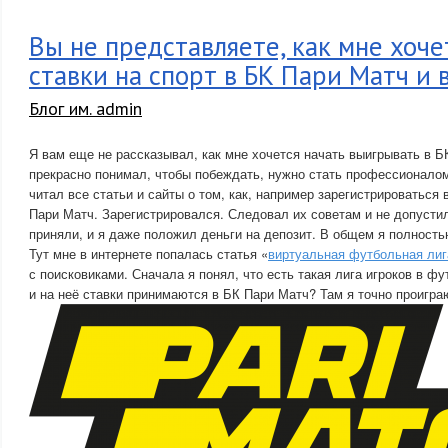
Вы не представляете, как мне хоче
ставки на спорт в БК Пари Матч и
Блог им. admin
Я вам еще не рассказывал, как мне хочется начать выигрывать в Б
прекрасно понимал, чтобы побеждать, нужно стать профессионало
читал все статьи и сайты о том, как, например зарегистрироваться 
Пари Матч. Зарегистрировался. Следовал их советам и не допусти
приняли, и я даже положил деньги на депозит. В общем я полность
Тут мне в интернете попалась статья «
виртуальная футбольная лиг
с поисковиками. Сначала я понял, что есть такая лига игроков в ф
и на неё ставки принимаются в БК Пари Матч? Там я точно проигра