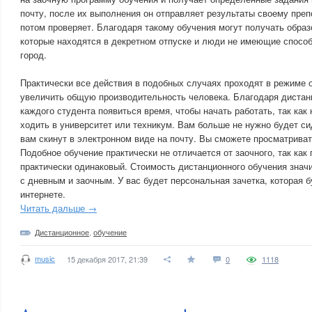
почту, после их выполнения он отправляет результаты своему пре
потом проверяет. Благодаря такому обучения могут получать обра
которые находятся в декретном отпуске и люди не имеющие способ
город.
Практически все действия в подобных случаях проходят в режиме о
увеличить общую производительность человека. Благодаря дистан
каждого студента появиться время, чтобы начать работать, так как
ходить в университет или техникум. Вам больше не нужно будет си
вам скинут в электронном виде на почту. Вы сможете просматриват
Подобное обучение практически не отличается от заочного, так ка
практически одинаковый. Стоимость дистанционного обучения знач
с дневным и заочным. У вас будет персональная зачетка, которая б
интернете.
Читать дальше →
Дистанционное
,
обучение
music
15 декабря 2017, 21:39
0
1118