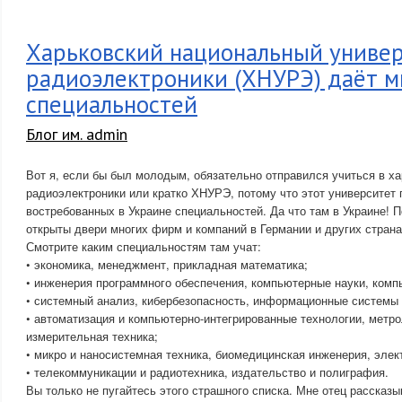
Харьковский национальный униве
радиоэлектроники (ХНУРЭ) даёт м
специальностей
Блог им. admin
Вот я, если бы был молодым, обязательно отправился учиться в ха
радиоэлектроники или кратко ХНУРЭ, потому что этот университет 
востребованных в Украине специальностей. Да что там в Украине!
открыты двери многих фирм и компаний в Германии и других стран
Смотрите каким специальностям там учат:
• экономика, менеджмент, прикладная математика;
• инженерия программного обеспечения, компьютерные науки, комп
• системный анализ, кибербезопасность, информационные системы 
• автоматизация и компьютерно-интегрированные технологии, метр
измерительная техника;
• микро и наносистемная техника, биомедицинская инженерия, элект
• телекоммуникации и радиотехника, издательство и полиграфия.
Вы только не пугайтесь этого страшного списка. Мне отец рассказы