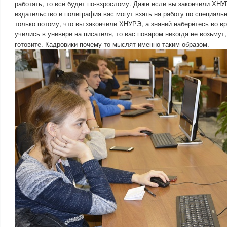
работать, то всё будет по-взрослому. Даже если вы закончили ХН
издательство и полиграфия вас могут взять на работу по специаль
только потому, что вы закончили ХНУРЭ, а знаний наберётесь во вр
учились в универе на писателя, то вас поваром никогда не возьмут
готовите. Кадровики почему-то мыслят именно таким образом.