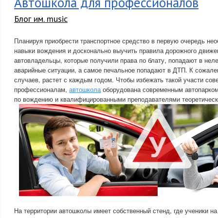
Автошкола для профессионалов
Блог им. music
Планируя приобрести транспортное средство в первую очередь не
навыки вождения и досконально выучить правила дорожного движе
автовладельцы, которые получили права по блату, попадают в нел
аварийные ситуации, а самое печальное попадают в ДТП. К сожале
случаев, растет с каждым годом. Чтобы избежать такой участи сов
профессионалам,
автошкола
оборудована современным автопарком
по вождению и квалифицированными преподавателями теоретическ
На территории автошколы имеет собственный стенд, где ученики на