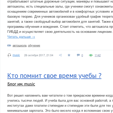
отрабатывают штатные дорожные ситуации, маневры и повышают н
автошколы, есть специальные залы, где ученики смогут ознакомить
оснащением современных автомобилей и в комфортных условиях и
базовую теорию. Для учеников организован удобный график теорет
занятий, а также свободный выбор автомобиля для занятий. Такж
программы обучения и вождения. Стоит отметить, что автошкола п
ГИБДД и осуществляет свою деятельность на основании лицензии.
Читать дальше →
автошкола
,
обучение
music
26 октября 2017, 21:04
0
1142
Кто помнит свое время учебы ?
Блог им. music
Вот решил напомнить вам читатели о том прекрасном времени когда
учились тысячи людей. И учеба была для вас основной работой, а т
институтах даже платили стипендии и стипендии эти были для тех 
минимальная зарплата. Это было весело когда я вспоминаю свою уч