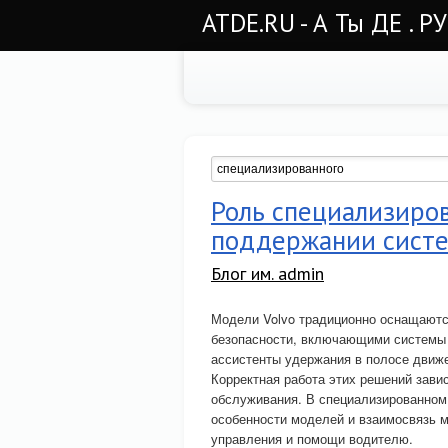
ATDE.RU - А Ты ДЕ . Р
Роль специализиров
поддержании систе
Блог им. admin
Модели Volvo традиционно оснащаютс
безопасности, включающими системы 
ассистенты удержания в полосе движе
Корректная работа этих решений завис
обслуживания. В специализированно
особенности моделей и взаимосвязь 
управления и помощи водителю.