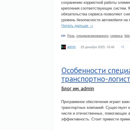
сохранению корректной работы элемен
крепления соответствующих систем. К
обязательства сервиса позволяют сни
уровень безопасности автомобиля на 
Читать дальше →
Роль
,
специализированного
,
сервиса
,
Vol
admin
29 декабря 2025, 16:46
Особенности специ
транспортно-логис
Блог им. admin
Программное обеспечение играет важн
транспортных компаний. Существует 
числе и отечественных, помогающих а
эффективность. Стоит привести приме