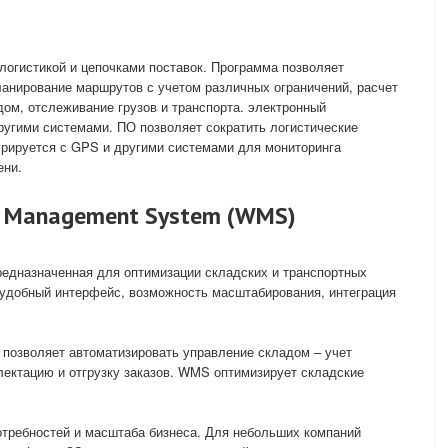
огистикой и цепочками поставок. Программа позволяет
планирование маршрутов с учетом различных ограничений, расчет
дом, отслеживание грузов и транспорта. электронный
другими системами. ПО позволяет сократить логистические
грируется с GPS и другими системами для мониторинга
ени.
e Management System (WMS)
предназначенная для оптимизации складских и транспортных
 удобный интерфейс, возможность масштабирования, интеграция
позволяет автоматизировать управление складом – учет
лектацию и отгрузку заказов. WMS оптимизирует складские
отребностей и масштаба бизнеса. Для небольших компаний