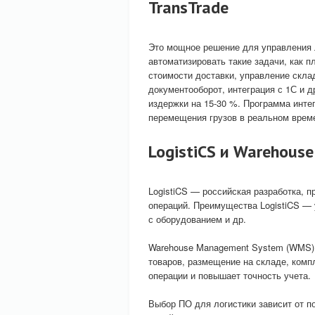
TransTrade
Это мощное решение для управления л
автоматизировать такие задачи, как 
стоимости доставки, управление скла
документооборот, интеграция с 1С и 
издержки на 15-30 %. Программа инте
перемещения грузов в реальном врем
LogistiCS и Warehous
LogistiCS — российская разработка, 
операций. Преимущества LogistiCS —
с оборудованием и др.
Warehouse Management System (WMS) 
товаров, размещение на складе, комп
операции и повышает точность учета.
Выбор ПО для логистики зависит от п