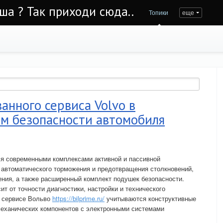
Уша ? Так приходи сюда..
Топики
еще
анного сервиса Volvo в
м безопасности автомобиля
я современными комплексами активной и пассивной
автоматического торможения и предотвращения столкновений,
ния, а также расширенный комплект подушек безопасности.
ит от точности диагностики, настройки и технического
м сервисе Вольво
https://bilprime.ru/
учитываются конструктивные
механических компонентов с электронными системами