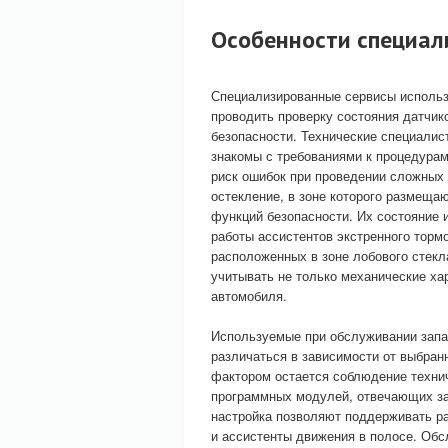
Особенности специал
Специализированные сервисы использ
проводить проверку состояния датчик
безопасности. Технические специалис
знакомы с требованиями к процедурам
риск ошибок при проведении сложных 
остекление, в зоне которого размеща
функций безопасности. Их состояние 
работы ассистентов экстренного торм
расположенных в зоне лобового стекл
учитывать не только механические ха
автомобиля.
Используемые при обслуживании запа
различаться в зависимости от выбран
фактором остается соблюдение технич
программных модулей, отвечающих за
настройка позволяют поддерживать ра
и ассистенты движения в полосе. Обс