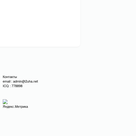
Контакты
email : admin@2uha.net
ICQ : 778898