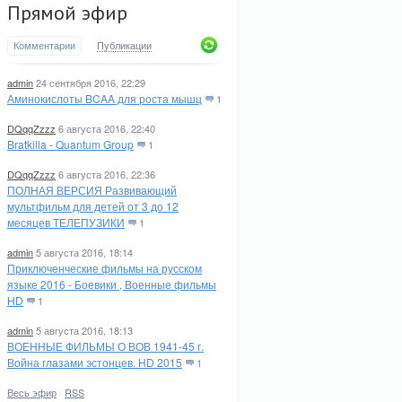
Прямой эфир
Комментарии
Публикации
admin
24 сентября 2016, 22:29
Аминокислоты BCAA для роста мышц
1
DQqqZzzz
6 августа 2016, 22:40
Bratkilla - Quantum Group
1
DQqqZzzz
6 августа 2016, 22:36
ПОЛНАЯ ВЕРСИЯ Развивающий
мультфильм для детей от 3 до 12
месяцев ТЕЛЕПУЗИКИ
1
admin
5 августа 2016, 18:14
Приключенческие фильмы на русском
языке 2016 - Боевики , Военные фильмы
HD
1
admin
5 августа 2016, 18:13
ВОЕННЫЕ ФИЛЬМЫ О ВОВ 1941-45 г.
Война глазами эстонцев. HD 2015
1
Весь эфир
·
RSS