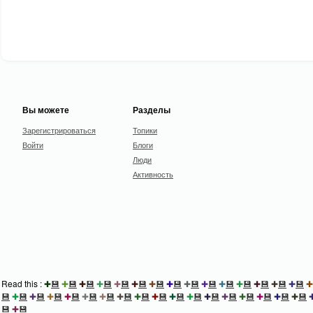
Вы можете
Разделы
Зарегистрироваться
Топики
Войти
Блоги
Люди
Активность
Read this :
✚
💾
✚
💾
✚
💾
✚
💾
✚
💾
✚
💾
✚
💾
✚
💾
✚
💾
✚
💾
✚
💾
✚
💾
✚
💾
✚
💾
✚
💾
✚
💾
✚
💾
✚
💾
✚
💾
✚
💾
✚
💾
✚
💾
✚
💾
✚
💾
✚
💾
✚
💾
✚
💾
✚
💾
✚
💾
✚
💾
✚
💾
✚
💾
✚
💾
💾
✚
💾