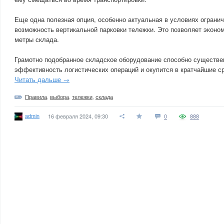
Еще одна полезная опция, особенно актуальная в условиях ограни
возможность вертикальной парковки тележки. Это позволяет эконо
метры склада.
Грамотно подобранное складское оборудование способно существе
эффективность логистических операций и окупится в кратчайшие ср
Читать дальше →
Правила
,
выбора
,
тележки
,
склада
admin
16 февраля 2024, 09:30
0
888