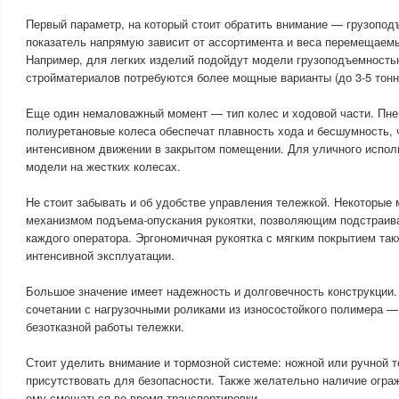
Первый параметр, на который стоит обратить внимание — грузопод
показатель напрямую зависит от ассортимента и веса перемещаемы
Например, для легких изделий подойдут модели грузоподъемностью 
стройматериалов потребуются более мощные варианты (до 3-5 тонн
Еще один немаловажный момент — тип колес и ходовой части. Пне
полиуретановые колеса обеспечат плавность хода и бесшумность, 
интенсивном движении в закрытом помещении. Для уличного испол
модели на жестких колесах.
Не стоит забывать и об удобстве управления тележкой. Некоторы
механизмом подъема-опускания рукоятки, позволяющим подстраива
каждого оператора. Эргономичная рукоятка с мягким покрытием та
интенсивной эксплуатации.
Большое значение имеет надежность и долговечность конструкции.
сочетании с нагрузочными роликами из износостойкого полимера —
безотказной работы тележки.
Стоит уделить внимание и тормозной системе: ножной или ручной 
присутствовать для безопасности. Также желательно наличие огра
ему смещаться во время транспортировки.