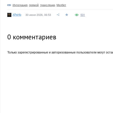
Интеграция
,
прямой
,
трансляции
,
Мелбет
XPeHb
30 июня 2026, 06:53
531
0
комментариев
Только зарегистрированные и авторизованные пользователи могут оста