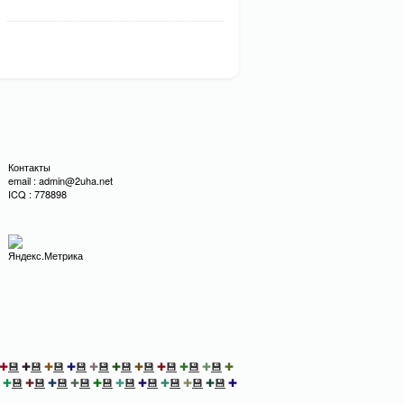
Контакты
email : admin@2uha.net
ICQ : 778898
✚
💾
✚
💾
✚
💾
✚
💾
✚
💾
✚
💾
✚
💾
✚
💾
✚
💾
✚
💾
✚
✚
💾
✚
💾
✚
💾
✚
💾
✚
💾
✚
💾
✚
💾
✚
💾
✚
💾
✚
💾
✚