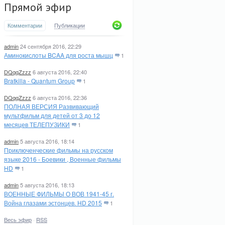
Прямой эфир
Комментарии
Публикации
admin
24 сентября 2016, 22:29
Аминокислоты BCAA для роста мышц
1
DQqqZzzz
6 августа 2016, 22:40
Bratkilla - Quantum Group
1
DQqqZzzz
6 августа 2016, 22:36
ПОЛНАЯ ВЕРСИЯ Развивающий
мультфильм для детей от 3 до 12
месяцев ТЕЛЕПУЗИКИ
1
admin
5 августа 2016, 18:14
Приключенческие фильмы на русском
языке 2016 - Боевики , Военные фильмы
HD
1
admin
5 августа 2016, 18:13
ВОЕННЫЕ ФИЛЬМЫ О ВОВ 1941-45 г.
Война глазами эстонцев. HD 2015
1
Весь эфир
·
RSS