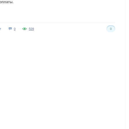
 оплаты.
0
528
0