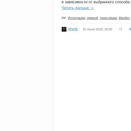
в зависимости от выбранного способа
Читать дальше →
Интеграция
,
прямой
,
трансляции
,
Мелбет
XPeHb
30 июня 2026, 06:53