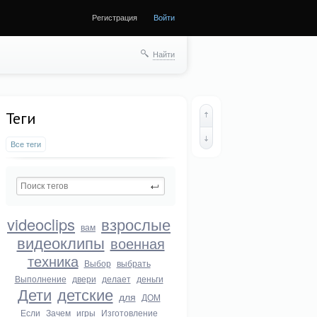
Регистрация
Войти
Найти
Теги
Все теги
videoclips
взрослые
вам
видеоклипы
военная
техника
Выбор
выбрать
Выполнение
двери
делает
деньги
Дети
детские
для
ДОМ
Если
Зачем
игры
Изготовление