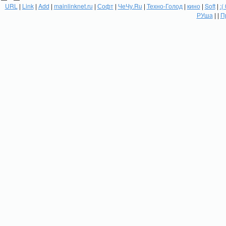
URL
|
Link
|
Add
|
mainlinknet.ru
|
Софт
|
ЧеЧу.Ru
|
Техно-Голод
|
кино
|
Soft
|
:(
РУша
| |
П