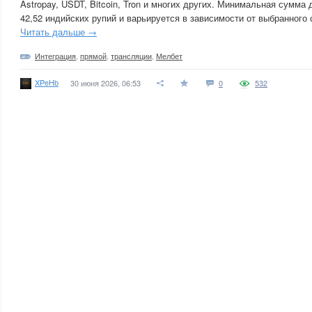
Astropay, USDT, Bitcoin, Tron и многих других. Минимальная сумма 
42,52 индийских рупий и варьируется в зависимости от выбранного 
Читать дальше →
Интеграция
,
прямой
,
трансляции
,
Мелбет
XPeHb
30 июня 2026, 06:53
0
532