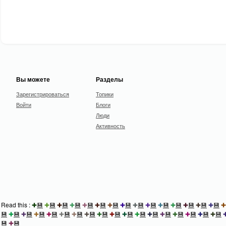
Вы можете
Разделы
Зарегистрироваться
Топики
Войти
Блоги
Люди
Активность
Read this :
✚
💾
✚
💾
✚
💾
✚
💾
✚
💾
✚
💾
✚
💾
✚
💾
✚
💾
✚
💾
✚
💾
✚
💾
✚
💾
✚
💾
✚
💾
✚
💾
✚
💾
✚
💾
✚
💾
✚
💾
✚
💾
✚
💾
✚
💾
✚
💾
✚
💾
✚
💾
✚
💾
✚
💾
✚
💾
✚
💾
✚
💾
✚
💾
✚
💾
💾
✚
💾