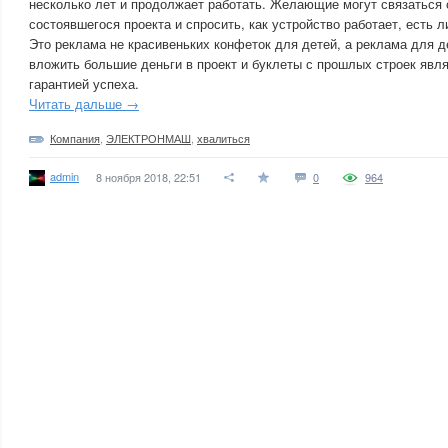
несколько лет и продолжает работать. Желающие могут связаться 
состоявшегося проекта и спросить, как устройство работает, есть л
Это реклама не красивеньких конфеток для детей, а реклама для 
вложить большие деньги в проект и буклеты с прошлых строек явл
гарантией успеха.
Читать дальше →
Компания
,
ЭЛЕКТРОНМАШ
,
хвалиться
admin
8 ноября 2018, 22:51
0
964