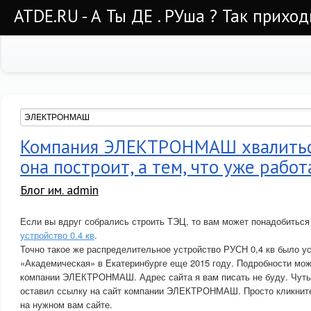
ATDE.RU - А Ты ДЕ . РУша ? Так приход
Компания ЭЛЕКТРОНМАШ хвалиться
она построит, а тем, что уже работ
Блог им. admin
Если вы вдруг собрались строить ТЭЦ, то вам может понадобитьс
устройство 0.4 кв
.
Точно такое же распределительное устройство РУСН 0,4 кв было у
«Академическая» в Екатеринбурге еще 2015 году. Подробности мож
компании ЭЛЕКТРОНМАШ. Адрес сайта я вам писать не буду. Чуть 
оставил ссылку на сайт компании ЭЛЕКТРОНМАШ. Просто кликните
на нужном вам сайте.