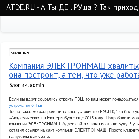
ATDE.RU - А Ты ДЕ . РУша ? Так приход
Компания ЭЛЕКТРОНМАШ хвалиться
она построит, а тем, что уже работ
Блог им. admin
Если вы вдруг собрались строить ТЭЦ, то вам может понадобитьс
устройство 0.4 кв
.
Точно такое же распределительное устройство РУСН 0,4 кв было у
«Академическая» в Екатеринбурге еще 2015 году. Подробности мож
компании ЭЛЕКТРОНМАШ. Адрес сайта я вам писать не буду. Чуть 
оставил ссылку на сайт компании ЭЛЕКТРОНМАШ. Просто кликните
на нужном вам сайте.