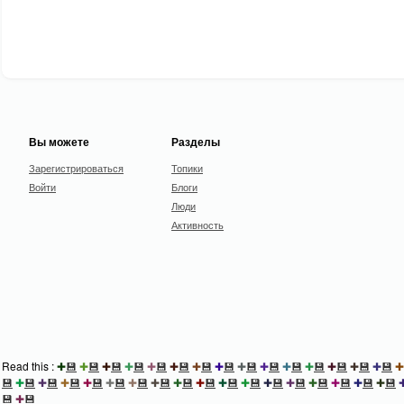
Вы можете
Разделы
Зарегистрироваться
Топики
Войти
Блоги
Люди
Активность
Read this :
✚
💾
✚
💾
✚
💾
✚
💾
✚
💾
✚
💾
✚
💾
✚
💾
✚
💾
✚
💾
✚
💾
✚
💾
✚
💾
✚
💾
✚
💾
✚
💾
✚
💾
✚
💾
✚
💾
✚
💾
✚
💾
✚
💾
✚
💾
✚
💾
✚
💾
✚
💾
✚
💾
✚
💾
✚
💾
✚
💾
✚
💾
✚
💾
✚
💾
💾
✚
💾