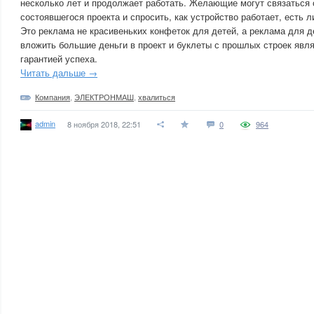
несколько лет и продолжает работать. Желающие могут связаться 
состоявшегося проекта и спросить, как устройство работает, есть л
Это реклама не красивеньких конфеток для детей, а реклама для 
вложить большие деньги в проект и буклеты с прошлых строек явл
гарантией успеха.
Читать дальше →
Компания
,
ЭЛЕКТРОНМАШ
,
хвалиться
admin
8 ноября 2018, 22:51
0
964