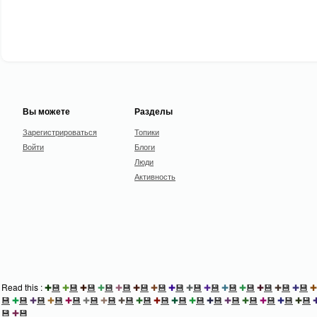
Вы можете
Разделы
Зарегистрироваться
Топики
Войти
Блоги
Люди
Активность
Read this :
✚
💾
✚
💾
✚
💾
✚
💾
✚
💾
✚
💾
✚
💾
✚
💾
✚
💾
✚
💾
✚
💾
✚
💾
✚
💾
✚
💾
✚
💾
✚
💾
✚
💾
✚
💾
✚
💾
✚
💾
✚
💾
✚
💾
✚
💾
✚
💾
✚
💾
✚
💾
✚
💾
✚
💾
✚
💾
✚
💾
✚
💾
✚
💾
✚
💾
💾
✚
💾