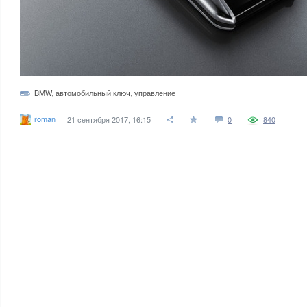
BMW
,
автомобильный ключ
,
управление
roman
21 сентября 2017, 16:15
0
840