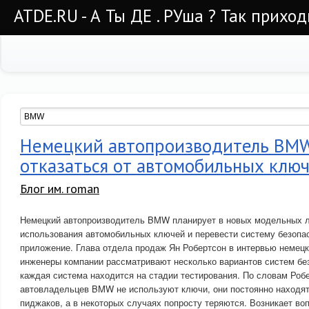
ATDE.RU - А Ты ДЕ . РУша ? Так приход
Немецкий автопроизводитель BMW
отказаться от автомобильных клю
Блог им. roman
Немецкий автопроизводитель BMW планирует в новых модельных ли
использования автомобильных ключей и перевести систему безопа
приложение. Глава отдела продаж Ян Робертсон в интервью немец
инженеры компании рассматривают несколько вариантов систем без
каждая система находится на стадии тестирования. По словам Роб
автовладельцев BMW не используют ключи, они постоянно находят
пиджаков, а в некоторых случаях попросту теряются. Возникает воп