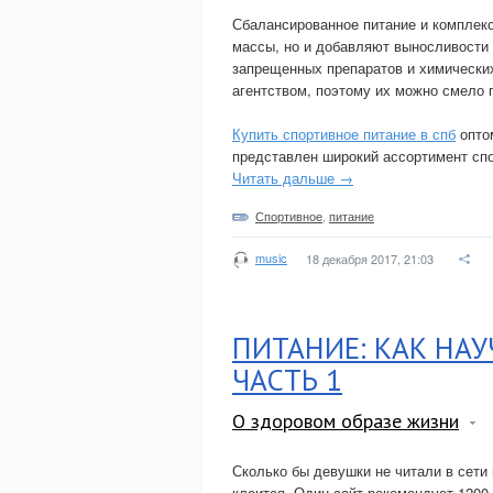
Сбалансированное питание и комплек
массы, но и добавляют выносливости
запрещенных препаратов и химическ
агентством, поэтому их можно смело 
Купить спортивное питание в спб
опто
представлен широкий ассортимент спо
Читать дальше →
Спортивное
,
питание
music
18 декабря 2017, 21:03
ПИТАНИЕ: КАК НАУ
ЧАСТЬ 1
О здоровом образе жизни
Сколько бы девушки не читали в сети
клеится. Один сайт рекомендует 1200 