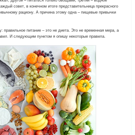
каждый совет, в конечном итоге представительница прекрасного
ривычному рациону. А причина этому одна – пищевые привычки
 правильное питание – это не диета. Это не временная мера, а
авил. И следующим пунктом я опишу некоторые правила.