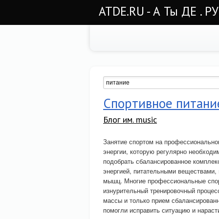
ATDE.RU - А Ты ДЕ . Р
Спортивное питани
Блог им. music
Занятие спортом на профессионально
энергии, которую регулярно необходи
подобрать сбалансированное комплекс
энергией, питательными веществами, 
мышц. Многие профессиональные спорт
изнурительный тренировочный процес
массы и только прием сбалансированн
помогли исправить ситуацию и нарас