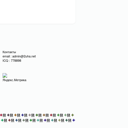
Контакты
email : admin@2uha.net
ICQ : 778898
✚
💾
✚
💾
✚
💾
✚
💾
✚
💾
✚
💾
✚
💾
✚
💾
✚
💾
✚
💾
✚
✚
💾
✚
💾
✚
💾
✚
💾
✚
💾
✚
💾
✚
💾
✚
💾
✚
💾
✚
💾
✚