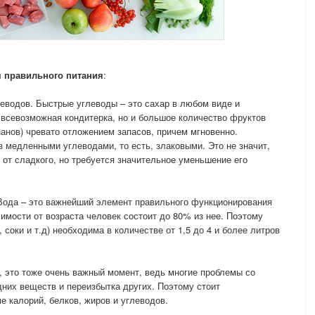
м правильного питания
:
еводов. Быстрые углеводы – это сахар в любом виде и
 всевозможная кондитерка, но и большое количество фруктов
нанов) чревато отложением запасов, причем мгновенно.
з медленными углеводами, то есть, злаковыми. Это не значит,
 от сладкого, но требуется значительное уменьшение его
 Вода – это важнейший элемент правильного функционирования
исимости от возраста человек состоит до 80% из нее. Поэтому
, соки и т.д) необходима в количестве от 1,5 до 4 и более литров
, это тоже очень важный момент, ведь многие проблемы со
дних веществ и переизбытка других. Поэтому стоит
 калорий, белков, жиров и углеводов.