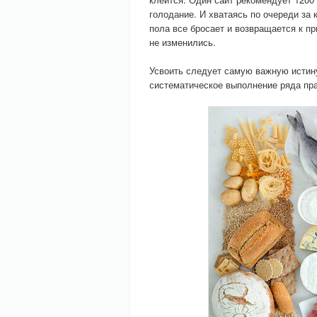
голодание. И хватаясь по очереди за 
пола все бросает и возвращается к п
не изменились.
Усвоить следует самую важную истину:
систематическое выполнение ряда пр